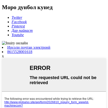
Моро дунбол кунед
Twitter
Facebook
Pinterest
Дар пайваст
Youtube
Ирсоли почтаи электронӣ
8615528001618
x