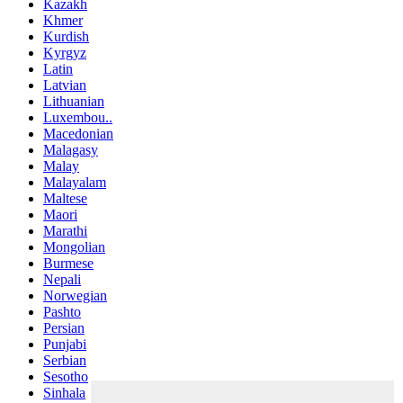
Kazakh
Khmer
Kurdish
Kyrgyz
Latin
Latvian
Lithuanian
Luxembou..
Macedonian
Malagasy
Malay
Malayalam
Maltese
Maori
Marathi
Mongolian
Burmese
Nepali
Norwegian
Pashto
Persian
Punjabi
Serbian
Sesotho
Sinhala