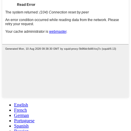
English
French
German
Portuguese
Spanish