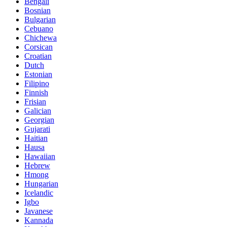
Bengali
Bosnian
Bulgarian
Cebuano
Chichewa
Corsican
Croatian
Dutch
Estonian
Filipino
Finnish
Frisian
Galician
Georgian
Gujarati
Haitian
Hausa
Hawaiian
Hebrew
Hmong
Hungarian
Icelandic
Igbo
Javanese
Kannada