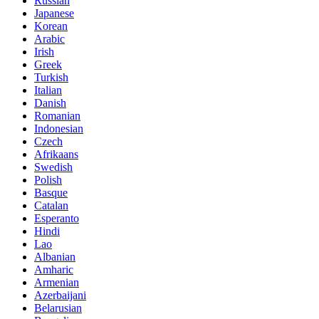
Russian
Japanese
Korean
Arabic
Irish
Greek
Turkish
Italian
Danish
Romanian
Indonesian
Czech
Afrikaans
Swedish
Polish
Basque
Catalan
Esperanto
Hindi
Lao
Albanian
Amharic
Armenian
Azerbaijani
Belarusian