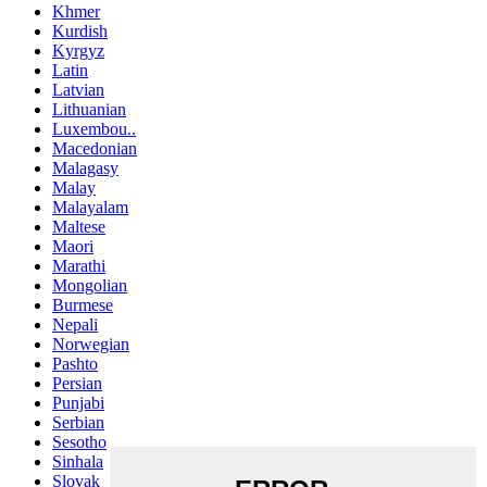
Khmer
Kurdish
Kyrgyz
Latin
Latvian
Lithuanian
Luxembou..
Macedonian
Malagasy
Malay
Malayalam
Maltese
Maori
Marathi
Mongolian
Burmese
Nepali
Norwegian
Pashto
Persian
Punjabi
Serbian
Sesotho
Sinhala
Slovak