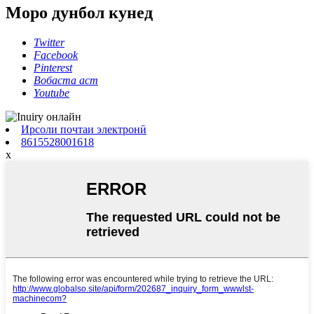
Моро дунбол кунед
Twitter
Facebook
Pinterest
Вобаста аст
Youtube
Ирсоли почтаи электронӣ
8615528001618
x