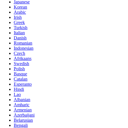
Japanese
Korean
Arabic
Irish
Greek
Turkish
Italian
Danish
Romanian
Indonesian
Czech
Afrikaans
Swedish
Polish
Basque
Catalan
Esperanto
Hindi
Lao
Albanian
Amharic
Armenian
Azerbaijani
Belarusian
Bengali