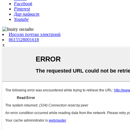
Facebook
Pinterest
Дар пайваст
Youtube
Ирсоли почтаи электронӣ
8615528001618
x