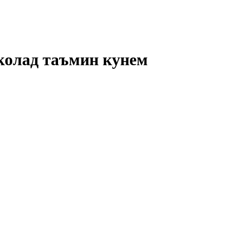
колад таъмин кунем