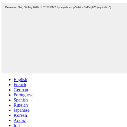
English
French
German
Portuguese
Spanish
Russian
Japanese
Korean
Arabic
Irish