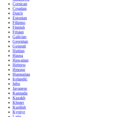
Corsican
Croatian
Dutch
Estonian
Filipino
Finnish
Frisian
Galician
Georgian
Gujarati
Haitian
Hausa
Hawaiian
Hebrew
Hmong
Hungarian
Icelandic
Igbo
Javanese
Kannada
Kazakh
Khmer
Kurdish
Kyrgyz
Latin